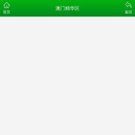
澳门精华区
首页
返回