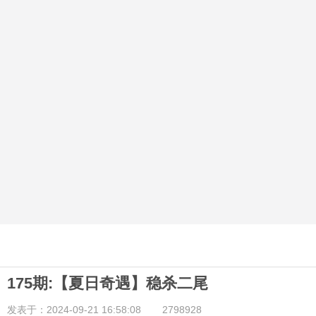
175期:【夏日奇遇】稳杀二尾
发表于：2024-09-21 16:58:08
2798928