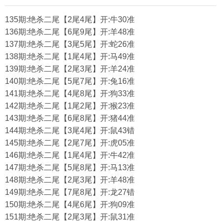
135期:绝杀二尾【2尾4尾】开:牛30准
136期:绝杀二尾【6尾9尾】开:羊48准
137期:绝杀二尾【3尾5尾】开:蛇26准
138期:绝杀二尾【1尾4尾】开:马49准
139期:绝杀二尾【2尾3尾】开:羊24准
140期:绝杀二尾【5尾7尾】开:兔16准
141期:绝杀二尾【4尾8尾】开:狗33准
142期:绝杀二尾【1尾2尾】开:猴23准
143期:绝杀二尾【6尾8尾】开:猪44准
144期:绝杀二尾【3尾4尾】开:鼠43错
145期:绝杀二尾【2尾7尾】开:虎05准
146期:绝杀二尾【1尾4尾】开:牛42准
147期:绝杀二尾【5尾8尾】开:马13准
148期:绝杀二尾【2尾3尾】开:羊48准
149期:绝杀二尾【7尾8尾】开:龙27错
150期:绝杀二尾【4尾6尾】开:狗09准
151期:绝杀二尾【2尾3尾】开:鼠31准