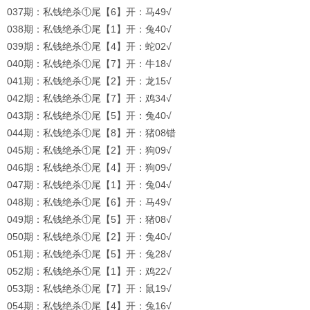
037期：私钱绝杀①尾【6】开：马49√
038期：私钱绝杀①尾【1】开：兔40√
039期：私钱绝杀①尾【4】开：蛇02√
040期：私钱绝杀①尾【7】开：牛18√
041期：私钱绝杀①尾【2】开：龙15√
042期：私钱绝杀①尾【7】开：鸡34√
043期：私钱绝杀①尾【5】开：兔40√
044期：私钱绝杀①尾【8】开：猪08错
045期：私钱绝杀①尾【2】开：狗09√
046期：私钱绝杀①尾【4】开：狗09√
047期：私钱绝杀①尾【1】开：兔04√
048期：私钱绝杀①尾【6】开：马49√
049期：私钱绝杀①尾【5】开：猪08√
050期：私钱绝杀①尾【2】开：兔40√
051期：私钱绝杀①尾【5】开：兔28√
052期：私钱绝杀①尾【1】开：鸡22√
053期：私钱绝杀①尾【7】开：鼠19√
054期：私钱绝杀①尾【4】开：兔16√