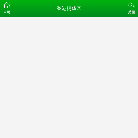
香港精华区
首页
返回