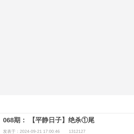
068期： 【平静日子】绝杀①尾
发表于：2024-09-21 17:00:46
1312127