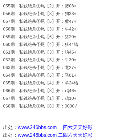
055期：私钱绝杀①尾【2】开：猪08√
056期：私钱绝杀①尾【8】开：狗33√
057期：私钱绝杀①尾【5】开：猴47√
058期：私钱绝杀①尾【3】开：牛42√
059期：私钱绝杀①尾【6】开：猪20√
060期：私钱绝杀①尾【4】开：猪44错
061期：私钱绝杀①尾【3】开：鸡46√
062期：私钱绝杀①尾【8】开：牛30√
063期：私钱绝杀①尾【2】开：龙27√
064期：私钱绝杀①尾【5】开：马01√
065期：私钱绝杀①尾【4】开：羊24错
066期：私钱绝杀①尾【8】开：鸡46√
067期：私钱绝杀①尾【1】开：鸡10√
068期：私钱绝杀①尾【6】开：0000√
出处：
www.246bbs.com 二四六天天好彩
出处：
www.246bbs.com 二四六天天好彩