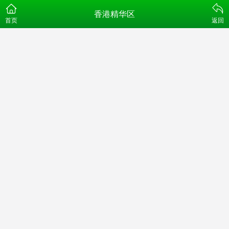
香港精华区
首页
返回