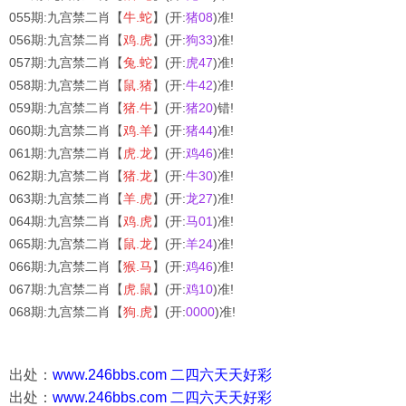
055期:九宫禁二肖【
牛.蛇
】(开:
猪08
)准!
056期:九宫禁二肖【
鸡.虎
】(开:
狗33
)准!
057期:九宫禁二肖【
兔.蛇
】(开:
虎47
)准!
058期:九宫禁二肖【
鼠.猪
】(开:
牛42
)准!
059期:九宫禁二肖【
猪.牛
】(开:
猪20
)错!
060期:九宫禁二肖【
鸡.羊
】(开:
猪44
)准!
061期:九宫禁二肖【
虎.龙
】(开:
鸡46
)准!
062期:九宫禁二肖【
猪.龙
】(开:
牛30
)准!
063期:九宫禁二肖【
羊.虎
】(开:
龙27
)准!
064期:九宫禁二肖【
鸡.虎
】(开:
马01
)准!
065期:九宫禁二肖【
鼠.龙
】(开:
羊24
)准!
066期:九宫禁二肖【
猴.马
】(开:
鸡46
)准!
067期:九宫禁二肖【
虎.鼠
】(开:
鸡10
)准!
068期:九宫禁二肖【
狗.虎
】(开:
0000
)准!
出处：
www.246bbs.com 二四六天天好彩
出处：
www.246bbs.com 二四六天天好彩