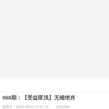
068期：【受益匪浅】无错绝肖
发表于：2024-09-21 17:01:25
1291496