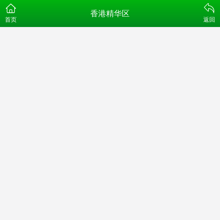
香港精华区
首页
返回