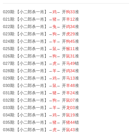
020期:【小二郎杀一肖】→
鸡
← 开
狗33
准
021期:【小二郎杀一肖】→
猪
← 开
羊12
准
022期:【小二郎杀一肖】→
兔
← 开
鸡34
准
023期:【小二郎杀一肖】→
狗
← 开
虎29
准
024期:【小二郎杀一肖】→
羊
← 开
狗45
准
025期:【小二郎杀一肖】→
鼠
← 开
猴11
准
026期:【小二郎杀一肖】→
狗
← 开
鼠31
准
027期:【小二郎杀一肖】→
虎
← 开
马49
错
028期:【小二郎杀一肖】→
羊
← 开
鸡34
准
029期:【小二郎杀一肖】→
鸡
← 开
马13
准
030期:【小二郎杀一肖】→
鼠
← 开
羊48
准
031期:【小二郎杀一肖】→
猪
← 开
羊24
准
032期:【小二郎杀一肖】→
狗
← 开
鼠07
准
033期:【小二郎杀一肖】→
羊
← 开
龙03
准
034期:【小二郎杀一肖】→
鸡
← 开
鼠19
准
035期:【小二郎杀一肖】→
猪
← 开
猪44
错
036期:【小二郎杀一肖】→
虎
← 开
鼠43
准