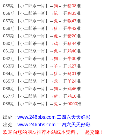
055期:【小二郎杀一肖】→
狗
← 开
猪08
准
056期:【小二郎杀一肖】→
鼠
← 开
狗33
准
057期:【小二郎杀一肖】→
兔
← 开
猴47
准
058期:【小二郎杀一肖】→
猪
← 开
牛42
准
059期:【小二郎杀一肖】→
虎
← 开
猪20
准
060期:【小二郎杀一肖】→
鸡
← 开
猪44
准
061期:【小二郎杀一肖】→
兔
← 开
鸡46
准
062期:【小二郎杀一肖】→
狗
← 开
牛30
准
063期:【小二郎杀一肖】→
羊
← 开
龙27
准
064期:【小二郎杀一肖】→
猪
← 开
马01
准
065期:【小二郎杀一肖】→
龙
← 开
羊24
准
066期:【小二郎杀一肖】→
狗
← 开
鸡46
准
067期:【小二郎杀一肖】→
猪
← 开
鸡10
准
068期:【小二郎杀一肖】→
兔
← 开
0000
准
出处：
www.246bbs.com 二四六天天好彩
出处：
www.246bbs.com 二四六天天好彩
欢迎向您的朋友推荐本站或本资料，一起交流！