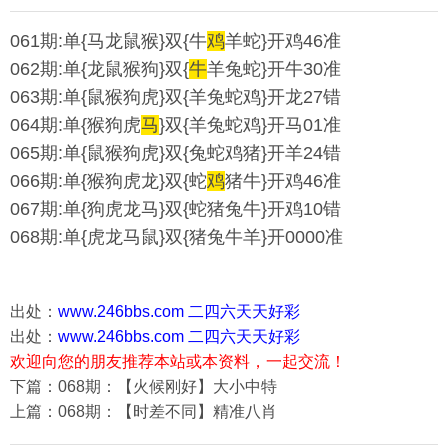
061期:单{
马龙鼠猴
}双{牛
鸡
羊蛇
}开鸡46准
062期:单{
龙鼠猴狗
}双{
牛
羊兔蛇
}开牛30准
063期:单{
鼠猴狗虎
}双{羊兔蛇鸡
}开龙27错
064期:单{
猴狗虎
马
}双{羊兔蛇鸡
}开马01准
065期:单{鼠
猴狗虎
}双{兔蛇鸡猪
}开羊24错
066期:单{
猴狗虎龙
}双{蛇
鸡
猪牛
}开鸡46准
067期:单{
狗虎龙马
}双{蛇猪兔牛
}开鸡10错
068期:单{
虎龙马鼠
}双{猪兔牛羊
}开0000准
出处：
www.246bbs.com 二四六天天好彩
出处：
www.246bbs.com 二四六天天好彩
欢迎向您的朋友推荐本站或本资料，一起交流！
下篇：068期：【火候刚好】大小中特
上篇：068期：【时差不同】精准八肖