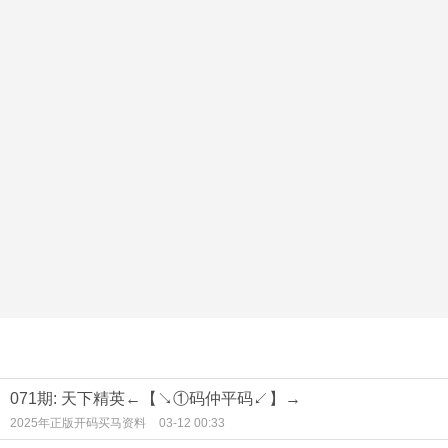
071期: 天下精英←【↘①码仲平码↙】→
2025年正版开码买马资料
03-12 00:33