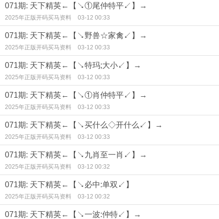
071期: 天下精英←【↘①尾仲特平↙】→
2025年正版开码买马资料
03-12 00:33
071期: 天下精英←【↘野兽☆家禽↙】→
2025年正版开码买马资料
03-12 00:33
071期: 天下精英←【↘特玛;大小↙】→
2025年正版开码买马资料
03-12 00:33
071期: 天下精英←【↘①肖仲特平↙】→
2025年正版开码买马资料
03-12 00:33
071期: 天下精英←【↘买什么◇开什么↙】→
2025年正版开码买马资料
03-12 00:33
071期: 天下精英←【↘九肖至一肖↙】→
2025年正版开码买马资料
03-12 00:32
071期: 天下精英←【↘必中:单双↙】
2025年正版开码买马资料
03-12 00:32
071期: 天下精英←【↘一波:仲特↙】→