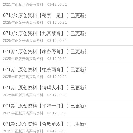
2025年正版开码买马资料
03-12 00:31
071期: 原创资料【稳禁一尾】〖已更新〗
2025年正版开码买马资料
03-12 00:31
071期: 原创资料【九宫禁肖】〖已更新〗
2025年正版开码买马资料
03-12 00:31
071期: 原创资料【家畜野兽】〖已更新〗
2025年正版开码买马资料
03-12 00:31
071期: 原创资料【绝杀两肖】〖已更新〗
2025年正版开码买马资料
03-12 00:31
071期: 原创资料【特码大小】〖已更新〗
2025年正版开码买马资料
03-12 00:31
071期: 原创资料【平特一肖】〖已更新〗
2025年正版开码买马资料
03-12 00:31
071期: 原创资料【合数单双】〖已更新〗
2025年正版开码买马资料
03-12 00:31