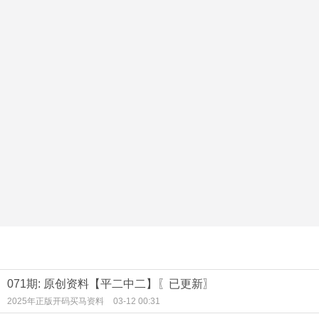
071期: 原创资料【平二中二】〖已更新〗
2025年正版开码买马资料
03-12 00:31