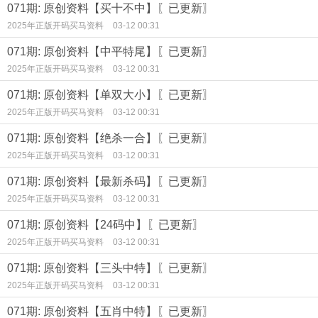
071期: 原创资料【买十不中】〖已更新〗
2025年正版开码买马资料
03-12 00:31
071期: 原创资料【中平特尾】〖已更新〗
2025年正版开码买马资料
03-12 00:31
071期: 原创资料【单双大小】〖已更新〗
2025年正版开码买马资料
03-12 00:31
071期: 原创资料【绝杀一合】〖已更新〗
2025年正版开码买马资料
03-12 00:31
071期: 原创资料【最新杀码】〖已更新〗
2025年正版开码买马资料
03-12 00:31
071期: 原创资料【24码中】〖已更新〗
2025年正版开码买马资料
03-12 00:31
071期: 原创资料【三头中特】〖已更新〗
2025年正版开码买马资料
03-12 00:31
071期: 原创资料【五肖中特】〖已更新〗