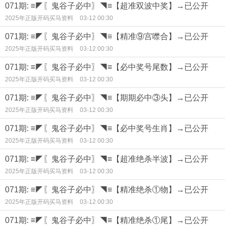
071期: ≡◤〖鬼谷子必中〗◥≡【超准双波中奖】→已公开
2025年正版开码买马资料
03-12 00:30
071期: ≡◤〖鬼谷子必中〗◥≡【精准⑨宫噤合】→已公开
2025年正版开码买马资料
03-12 00:30
071期: ≡◤〖鬼谷子必中〗◥≡【必中奖号尾数】→已公开
2025年正版开码买马资料
03-12 00:30
071期: ≡◤〖鬼谷子必中〗◥≡【期期必中③头】→已公开
2025年正版开码买马资料
03-12 00:30
071期: ≡◤〖鬼谷子必中〗◥≡【必中奖号生肖】→已公开
2025年正版开码买马资料
03-12 00:30
071期: ≡◤〖鬼谷子必中〗◥≡【超准绝杀半波】→已公开
2025年正版开码买马资料
03-12 00:30
071期: ≡◤〖鬼谷子必中〗◥≡【精准绝杀①物】→已公开
2025年正版开码买马资料
03-12 00:30
071期: ≡◤〖鬼谷子必中〗◥≡【精准绝杀①尾】→已公开