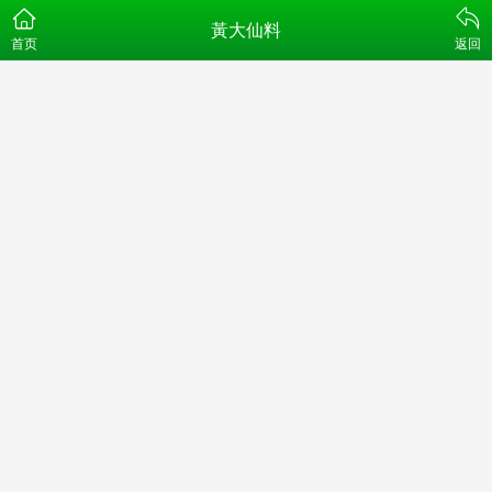
黃大仙料
首页
返回