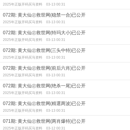
2025年正版开码买马资料
03-13 00:31
072期: 黄大仙㊣救世网(稳禁一合)已公开
2025年正版开码买马资料
03-13 00:31
072期: 黄大仙㊣救世网(特玛大小)已公开
2025年正版开码买马资料
03-13 00:31
072期: 黄大仙㊣救世网(三头中特)已公开
2025年正版开码买马资料
03-13 00:31
072期: 黄大仙㊣救世网(前后六肖)已公开
2025年正版开码买马资料
03-13 00:31
072期: 黄大仙㊣救世网(绝杀一尾)已公开
2025年正版开码买马资料
03-13 00:31
072期: 黄大仙㊣救世网(精選两波)已公开
2025年正版开码买马资料
03-13 00:31
071期: 黄大仙㊣救世网(两肖爆特)已公开
2025年正版开码买马资料
03-12 00:31